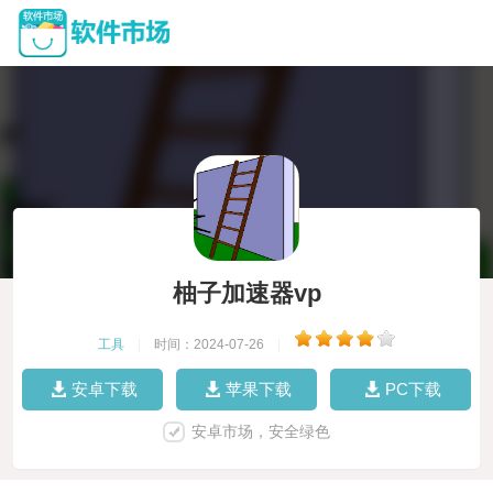
柚子加速器vp
工具
|
时间：2024-07-26
|
安卓下载
苹果下载
PC下载
安卓市场，安全绿色