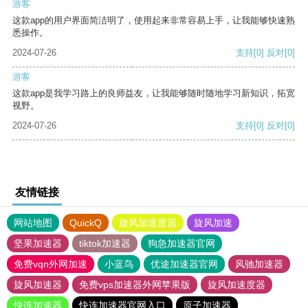
游客
这款app的用户界面简洁明了，使用起来非常容易上手，让我能够快速熟
悉操作。
2024-07-26
支持
[0]
反对
[0]
游客
这款app是我学习路上的良师益友，让我能够随时随地学习新知识，拓宽
视野。
2024-07-26
支持
[0]
反对
[0]
友情链接
网站地图
QuickQ
旋风加速度器
旋风加速
坚果加速器
tiktok加速器
狗急加速器官网
免费vqn外网加速
小蓝鸟
优途加速器官网
风驰加速器
旋风加速器
免费vps加速器外网苹果版
旋风加速度器
快连加速器
快连加速器官网入口
原子加速器