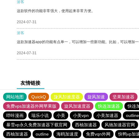
游客
这款软件的功能非常强大，使用起来非常方便。
2024-07-31
游客
这款加速器app的功能有点单一，可以增加一些新功能。比如，可以增加
2024-07-31
友情链接
网站地图
QuickQ
旋风加速度器
旋风加速
坚果加速器
免费vps加速器外网苹果版
旋风加速度器
快连加速器
快连
哔咔漫画
瑞乐小说
小美
小美vpn
小美加速器
outline
暴雪vp永久免费加速器下载官网
西柚加速器
风驰加速器官网
西柚加速器
outline
海鸥加速度
免费vqn外网
快鸭vp加