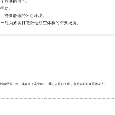
省了旅客的时间。
帮助。
，提供舒适的休息环境。
是一处为旅客打造舒适航空体验的重要场所。
我以前经常加班，现在有了这个app，我可以提前下班，有更多的时间陪伴家人。