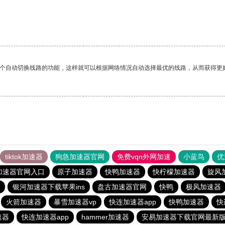
一个自动切换线路的功能，这样就可以根据网络情况自动选择最优的线路，从而获得更
tiktok加速器
狗急加速器官网
免费vqn外网加速
小蓝鸟
优
加速器官网入口
原子加速器
快鸭加速器
快柠檬加速器
旋风
银河加速器下载苹果ins
盘古加速器官网
快鸭
极风加速器
火箭加速器
暴雪加速器vp
快连加速器app
快鸭加速器
快
速器
快连加速器app
hammer加速器
安易加速器下载官网最新版2