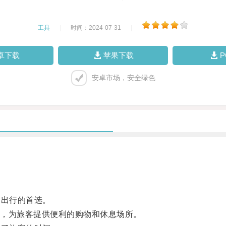
工具
|
时间：2024-07-31
|
卓下载
苹果下载
安卓市场，安全绿色
客出行的首选。
，为旅客提供便利的购物和休息场所。