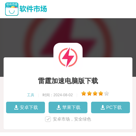
雷霆加速电脑版下载
工具
|
时间：2024-08-02
|
安卓下载
苹果下载
PC下载
安卓市场，安全绿色