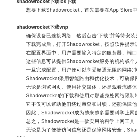
shadowrocket下载ios下载
想要下载Shadowrocket，首先需要在App Sto
shadowrocket下载vnp
确保设备已连接网络，然后点击“下载”并等待安装
下载完成后，打开Shadowrocket，按照软件提
在配置界面中，用户需要输入特定的服务器、端口
这些信息可从提供Shadowrocket服务的机构或
一旦完成配置，用户便可以享受畅通无阻的网络冲
Shadowrocket采用智能路由和优化技术，可确
无论是浏览网页、使用社交媒体，还是观看流媒体
Shadowrocket的下载和使用对那些身处网络限
它不仅可以帮助他们绕过审查和封锁，还能保障他
因此，Shadowrocket成为越来越多需要科学上
总之，Shadowrocket是一款实用的科学上网
无论是为了便捷访问信息还是保障网络安全，Shadow