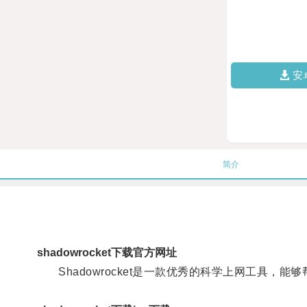
安
简介
shadowrocket下载官方网址
Shadowrocket是一款优秀的科学上网工具，