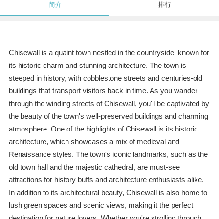
简介
排行
Chisewall is a quaint town nestled in the countryside, known for
its historic charm and stunning architecture. The town is
steeped in history, with cobblestone streets and centuries-old
buildings that transport visitors back in time. As you wander
through the winding streets of Chisewall, you'll be captivated by
the beauty of the town's well-preserved buildings and charming
atmosphere. One of the highlights of Chisewall is its historic
architecture, which showcases a mix of medieval and
Renaissance styles. The town's iconic landmarks, such as the
old town hall and the majestic cathedral, are must-see
attractions for history buffs and architecture enthusiasts alike.
In addition to its architectural beauty, Chisewall is also home to
lush green spaces and scenic views, making it the perfect
destination for nature lovers. Whether you're strolling through