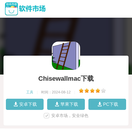
Chisewallmac下载
工具
|
时间：2024-08-12
|
安卓下载
苹果下载
PC下载
安卓市场，安全绿色