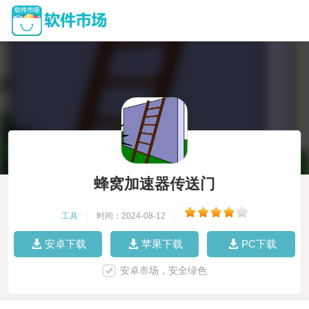
蜂窝加速器传送门
工具
|
时间：2024-08-12
|
安卓下载
苹果下载
PC下载
安卓市场，安全绿色