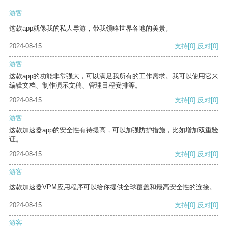
游客
这款app就像我的私人导游，带我领略世界各地的美景。
2024-08-15
支持
[0]
反对
[0]
游客
这款app的功能非常强大，可以满足我所有的工作需求。我可以使用它来
编辑文档、制作演示文稿、管理日程安排等。
2024-08-15
支持
[0]
反对
[0]
游客
这款加速器app的安全性有待提高，可以加强防护措施，比如增加双重验
证。
2024-08-15
支持
[0]
反对
[0]
游客
这款加速器VPM应用程序可以给你提供全球覆盖和最高安全性的连接。
2024-08-15
支持
[0]
反对
[0]
游客