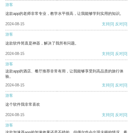
游客
这款app的老师非常专业，教学水平很高，让我能够学到实用的知识。
2024-08-15
支持
[0]
反对
[0]
游客
这款软件简直是神器，解决了我所有问题。
2024-08-15
支持
[0]
反对
[0]
游客
这款app的酒店、餐厅推荐非常有用，让我能够享受到高品质的旅行体
验。
2024-08-15
支持
[0]
反对
[0]
游客
这个软件我非常喜欢
2024-08-15
支持
[0]
反对
[0]
游客
这款加速器app的加速效果还是不错的，但偶尔也会出现卡顿的情况，希