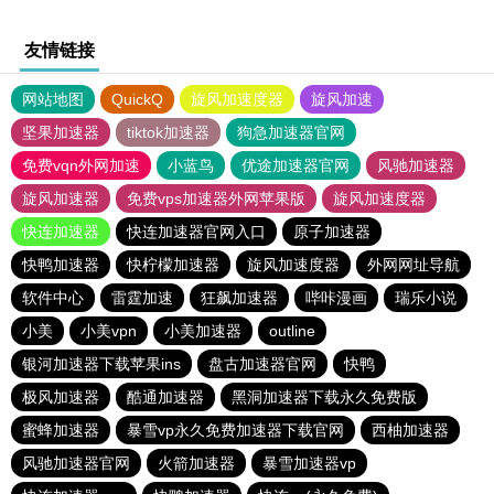
友情链接
网站地图
QuickQ
旋风加速度器
旋风加速
坚果加速器
tiktok加速器
狗急加速器官网
免费vqn外网加速
小蓝鸟
优途加速器官网
风驰加速器
旋风加速器
免费vps加速器外网苹果版
旋风加速度器
快连加速器
快连加速器官网入口
原子加速器
快鸭加速器
快柠檬加速器
旋风加速度器
外网网址导航
软件中心
雷霆加速
狂飙加速器
哔咔漫画
瑞乐小说
小美
小美vpn
小美加速器
outline
银河加速器下载苹果ins
盘古加速器官网
快鸭
极风加速器
酷通加速器
黑洞加速器下载永久免费版
蜜蜂加速器
暴雪vp永久免费加速器下载官网
西柚加速器
风驰加速器官网
火箭加速器
暴雪加速器vp