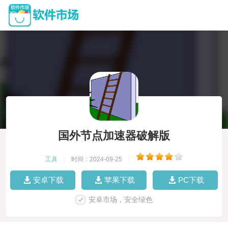
国外节点加速器破解版
工具
|
时间：2024-09-25
|
安卓下载
苹果下载
PC下载
安卓市场，安全绿色