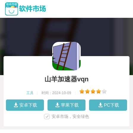
山羊加速器vqn
工具
|
时间：2024-10-09
|
安卓下载
苹果下载
PC下载
安卓市场，安全绿色