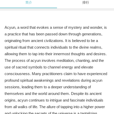
简介
排行
Acyun, a word that evokes a sense of mystery and wonder, is
a practice that has been passed down through generations,
originating from ancient civilizations. It is believed to be a
spiritual ritual that connects individuals to the divine realms,
allowing them to tap into their innermost thoughts and desires.
The process of acyun involves meditation, chanting, and the
use of sacred symbols to channel energy and elevate
consciousness. Many practitioners claim to have experienced
profound spiritual awakenings and revelations during acyun
sessions, leading them to a deeper understanding of
themselves and the world around them. Despite its ancient
origins, acyun continues to intrigue and fascinate individuals
from all walks of life. The allure of tapping into a higher power
and unlocking the secrets of the universe is a tantalizing