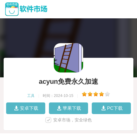
acyun免费永久加速
工具
|
时间：2024-10-15
|
安卓下载
苹果下载
PC下载
安卓市场，安全绿色