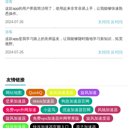
游客
这款app的用户界面简洁明了，使用起来非常容易上手，让我能够快速熟
悉操作。
2024-07-26
支持
[0]
反对
[0]
游客
这款app是我学习路上的良师益友，让我能够随时随地学习新知识，拓宽
视野。
2024-07-26
支持
[0]
反对
[0]
友情链接
网站地图
QuickQ
旋风加速度器
旋风加速
坚果加速器
tiktok加速器
狗急加速器官网
免费vqn外网加速
小蓝鸟
优途加速器官网
风驰加速器
旋风加速器
免费vps加速器外网苹果版
旋风加速度器
快连加速器
快连加速器官网入口
原子加速器