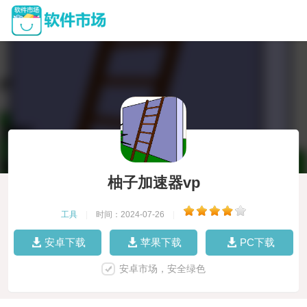
柚子加速器vp
工具
|
时间：2024-07-26
|
安卓下载
苹果下载
PC下载
安卓市场，安全绿色