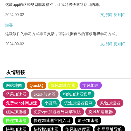
这款app的路线规划非常精准，让我能够快速到达目的地。
2024-09-02
支持
[0]
反对
[0]
游客
这款软件的学习方式非常灵活，可以根据自己的需求选择学习方式。
2024-09-02
支持
[0]
反对
[0]
友情链接
网站地图
QuickQ
旋风加速度器
旋风加速
坚果加速器
tiktok加速器
狗急加速器官网
免费vqn外网加速
小蓝鸟
优途加速器官网
风驰加速器
旋风加速器
免费vps加速器外网苹果版
旋风加速度器
快连加速器
快连加速器官网入口
原子加速器
快鸭加速器
快柠檬加速器
旋风加速度器
外网网址导航