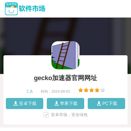
gecko加速器官网网址
工具
|
时间：2024-09-02
|
安卓下载
苹果下载
PC下载
安卓市场，安全绿色