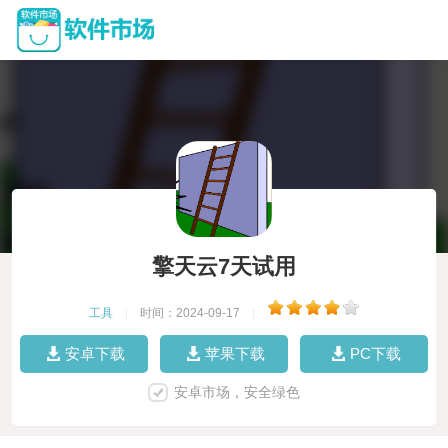
擎天云7天试用
工具
|
时间：2024-09-17
|
安卓下载
苹果下载
PC下载
安卓市场，安全绿色