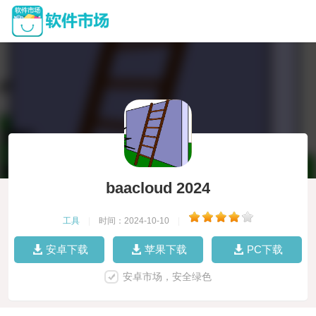
baacloud 2024
工具
|
时间：2024-10-10
|
安卓下载
苹果下载
PC下载
安卓市场，安全绿色