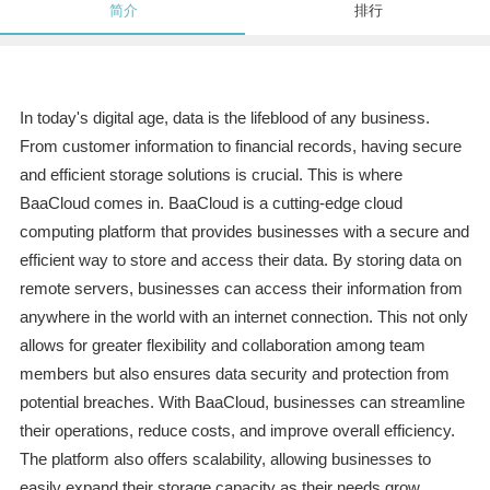
简介
排行
In today's digital age, data is the lifeblood of any business.
From customer information to financial records, having secure
and efficient storage solutions is crucial. This is where
BaaCloud comes in. BaaCloud is a cutting-edge cloud
computing platform that provides businesses with a secure and
efficient way to store and access their data. By storing data on
remote servers, businesses can access their information from
anywhere in the world with an internet connection. This not only
allows for greater flexibility and collaboration among team
members but also ensures data security and protection from
potential breaches. With BaaCloud, businesses can streamline
their operations, reduce costs, and improve overall efficiency.
The platform also offers scalability, allowing businesses to
easily expand their storage capacity as their needs grow.