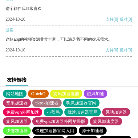
这个软件我非常喜欢
2024-10-10
支持
[0]
反对
[0]
游客
这款app的视频资源非常丰富，可以满足我不同的娱乐需求。
2024-10-10
支持
[0]
反对
[0]
友情链接
网站地图
QuickQ
旋风加速度器
旋风加速
坚果加速器
tiktok加速器
狗急加速器官网
免费vqn外网加速
小蓝鸟
优途加速器官网
风驰加速器
旋风加速器
免费vps加速器外网苹果版
旋风加速度器
快连加速器
快连加速器官网入口
原子加速器