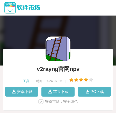
v2rayng官网npv
工具
|
时间：2024-07-26
|
安卓下载
苹果下载
PC下载
安卓市场，安全绿色