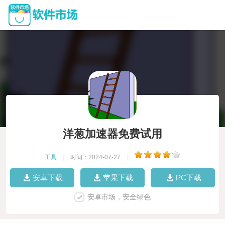
洋葱加速器免费试用
工具
|
时间：2024-07-27
|
安卓下载
苹果下载
PC下载
安卓市场，安全绿色