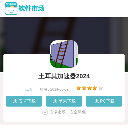
土耳其加速器2024
工具
|
时间：2024-08-02
|
安卓下载
苹果下载
PC下载
安卓市场，安全绿色