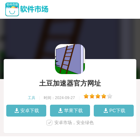
土豆加速器官方网址
工具
|
时间：2024-09-27
|
安卓下载
苹果下载
PC下载
安卓市场，安全绿色